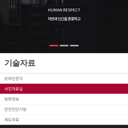
HUMAN RESPECT
자연과 인간을 존중하고
기술자료
온라인문의
사진자료실
법령정보
안전진단기법
궤도자료