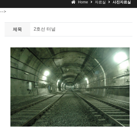
Home
자료실
사진자료실
-->
2호선 터널
제목