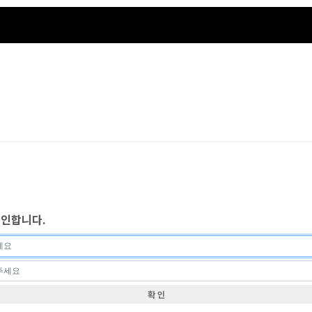
인합니다.
확 인