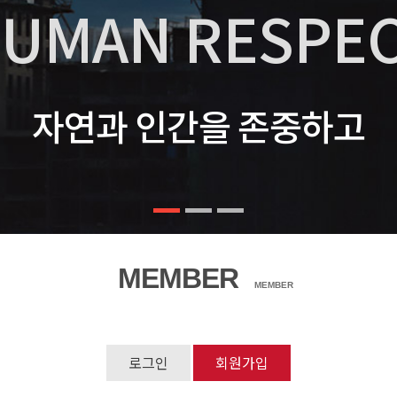
UMAN RESPE
자연과 인간을 존중하고
MEMBER
MEMBER
로그인
회원가입