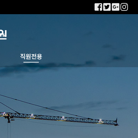
직원전용
직원전용 E-mail
사내게시판
회사소식