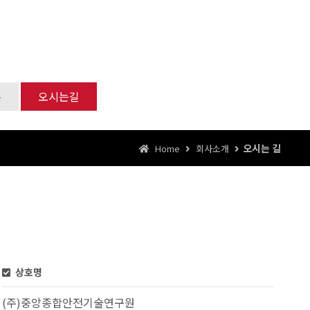
유
오시는길
오시는 길
Home
회사소개
상호명
(주)중앙종합안전기술연구원