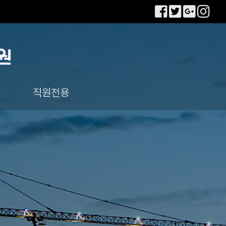
직원전용
직원전용 E-mail
사내게시판
회사소식