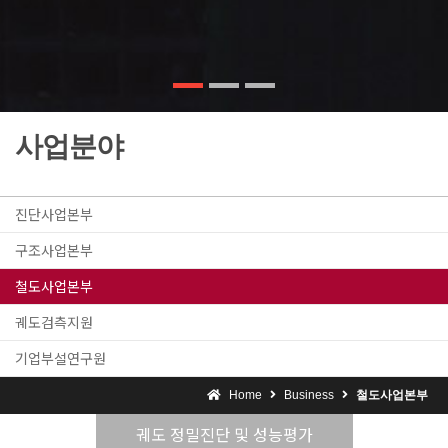
사업분야
진단사업본부
구조사업본부
철도사업본부
궤도검측지원
기업부설연구원
Home
Business
철도사업본부
궤도 정밀진단 및 성능평가